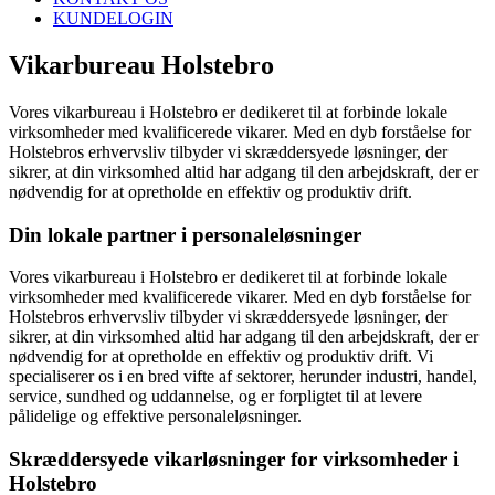
KUNDELOGIN
Vikarbureau Holstebro
Vores vikarbureau i Holstebro er dedikeret til at forbinde lokale
virksomheder med kvalificerede vikarer. Med en dyb forståelse for
Holstebros erhvervsliv tilbyder vi skræddersyede løsninger, der
sikrer, at din virksomhed altid har adgang til den arbejdskraft, der er
nødvendig for at opretholde en effektiv og produktiv drift.
Din lokale partner i personaleløsninger
Vores vikarbureau i Holstebro er dedikeret til at forbinde lokale
virksomheder med kvalificerede vikarer. Med en dyb forståelse for
Holstebros erhvervsliv tilbyder vi skræddersyede løsninger, der
sikrer, at din virksomhed altid har adgang til den arbejdskraft, der er
nødvendig for at opretholde en effektiv og produktiv drift. Vi
specialiserer os i en bred vifte af sektorer, herunder industri, handel,
service, sundhed og uddannelse, og er forpligtet til at levere
pålidelige og effektive personaleløsninger.
Skræddersyede vikarløsninger for virksomheder i
Holstebro