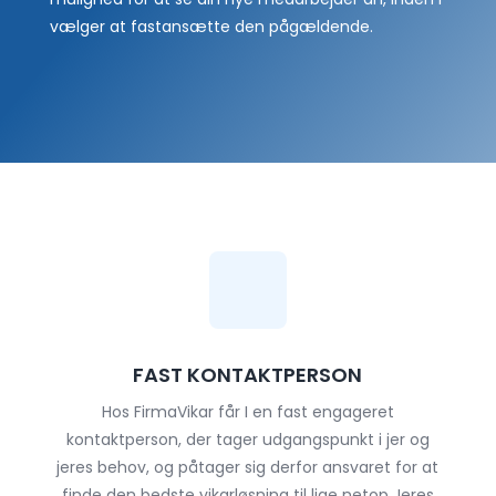
vælger at fastansætte den pågældende.
FAST KONTAKTPERSON
Hos FirmaVikar får I en fast engageret
kontaktperson, der tager udgangspunkt i jer og
jeres behov, og påtager sig derfor ansvaret for at
finde den bedste vikarløsning til lige netop Jeres