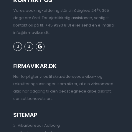
Vores booking-afdeling står til rådighed 24/7, 365
dage om året. For øjeblikkelig assistance, venligst
kontakt os på tlf. +45 9393 8181 eller send en e-mail til:
info@firmavikar.dk
.
FIRMAVIKAR.DK
Her forpligter vi os til skræddersyede vikar- og
rekrutteringsløsninger, som sikrer, at din virksomhed
altid har adgang til den bedst egnede arbejdskraft,
uanset behovets art.
SITEMAP
Vikarbureau i Aalborg