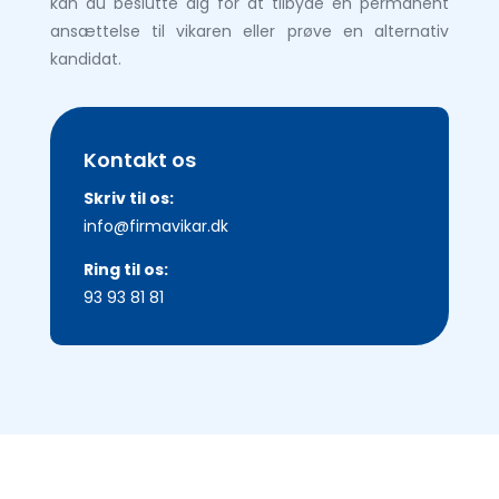
kan du beslutte dig for at tilbyde en permanent
ansættelse til vikaren eller prøve en alternativ
kandidat.
Kontakt os
Skriv til os:
info@firmavikar.dk
Ring til os:
93 93 81 81