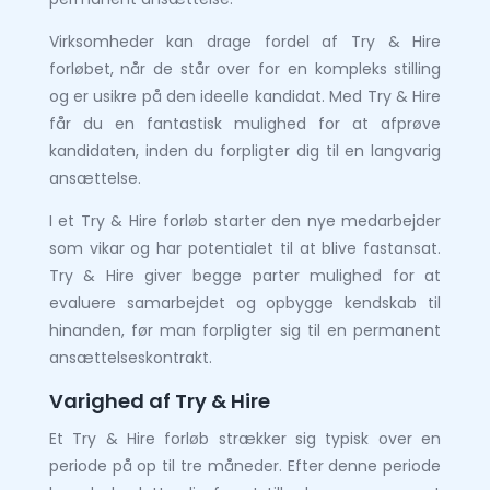
Virksomheder kan drage fordel af Try & Hire
forløbet, når de står over for en kompleks stilling
og er usikre på den ideelle kandidat. Med Try & Hire
får du en fantastisk mulighed for at afprøve
kandidaten, inden du forpligter dig til en langvarig
ansættelse.
I et Try & Hire forløb starter den nye medarbejder
som vikar og har potentialet til at blive fastansat.
Try & Hire giver begge parter mulighed for at
evaluere samarbejdet og opbygge kendskab til
hinanden, før man forpligter sig til en permanent
ansættelseskontrakt.
Varighed af Try & Hire
Et Try & Hire forløb strækker sig typisk over en
periode på op til tre måneder. Efter denne periode