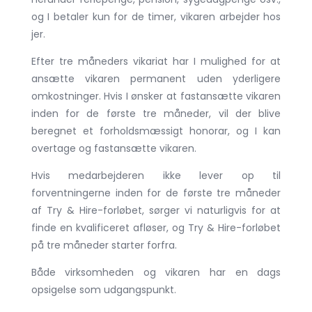
og I betaler kun for de timer, vikaren arbejder hos
jer.
Efter tre måneders vikariat har I mulighed for at
ansætte vikaren permanent uden yderligere
omkostninger. Hvis I ønsker at fastansætte vikaren
inden for de første tre måneder, vil der blive
beregnet et forholdsmæssigt honorar, og I kan
overtage og fastansætte vikaren.
Hvis medarbejderen ikke lever op til
forventningerne inden for de første tre måneder
af Try & Hire-forløbet, sørger vi naturligvis for at
finde en kvalificeret afløser, og Try & Hire-forløbet
på tre måneder starter forfra.
Både virksomheden og vikaren har en dags
opsigelse som udgangspunkt.