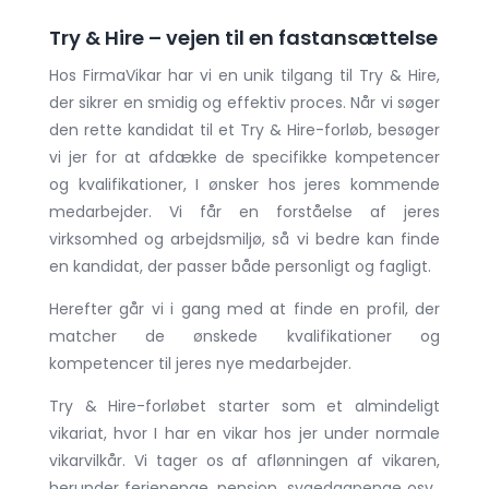
Try & Hire – vejen til en fastansættelse
Hos FirmaVikar har vi en unik tilgang til Try & Hire,
der sikrer en smidig og effektiv proces. Når vi søger
den rette kandidat til et Try & Hire-forløb, besøger
vi jer for at afdække de specifikke kompetencer
og kvalifikationer, I ønsker hos jeres kommende
medarbejder. Vi får en forståelse af jeres
virksomhed og arbejdsmiljø, så vi bedre kan finde
en kandidat, der passer både personligt og fagligt.
Herefter går vi i gang med at finde en profil, der
matcher de ønskede kvalifikationer og
kompetencer til jeres nye medarbejder.
Try & Hire-forløbet starter som et almindeligt
vikariat, hvor I har en vikar hos jer under normale
vikarvilkår. Vi tager os af aflønningen af vikaren,
herunder feriepenge, pension, sygedagpenge osv.,