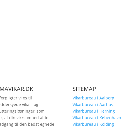
RMAVIKAR.DK
SITEMAP
orpligter vi os til
Vikarbureau i Aalborg
ddersyede vikar- og
Vikarbureau i Aarhus
utteringsløsninger, som
Vikarbureau i Herning
er, at din virksomhed altid
Vikarbureau i København
adgang til den bedst egnede
Vikarbureau i Kolding