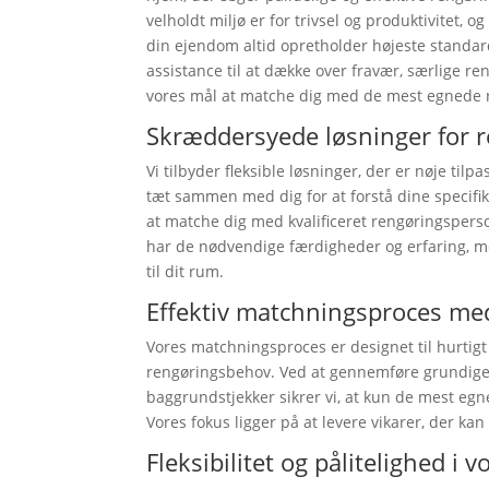
velholdt miljø er for trivsel og produktivitet, o
din ejendom altid opretholder højeste standar
assistance til at dække over fravær, særlige ren
vores mål at matche dig med de mest egnede
Skræddersyede løsninger for 
Vi tilbyder fleksible løsninger, der er nøje ti
tæt sammen med dig for at forstå dine specifikke
at matche dig med kvalificeret rengøringsperson
har de nødvendige færdigheder og erfaring, me
til dit rum.
Effektiv matchningsproces med
Vores matchningsproces er designet til hurtigt 
rengøringsbehov. Ved at gennemføre grundige 
baggrundstjekker sikrer vi, at kun de mest egn
Vores fokus ligger på at levere vikarer, der kan
Fleksibilitet og pålitelighed i v