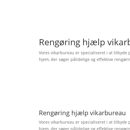
Rengøring hjælp vika
Vores vikarbureau er specialiseret i at tilbyde
hjem, der søger pålidelige og effektive rengør
Rengøring hjælp vikarbureau
Vores vikarbureau er specialiseret i at tilbyde
hjem, der søger pålidelige og effektive rengøri