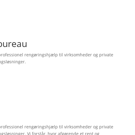
rbureau
 professionel rengøringshjælp til virksomheder og private
ingsløsninger.
 professionel rengøringshjælp til virksomheder og private
ngsløsninger. Vi forstår, hvor afgørende et rent og